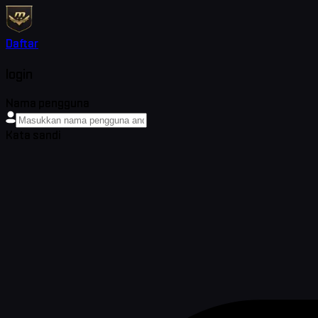
Daftar
login
Nama pengguna
Kata sandi