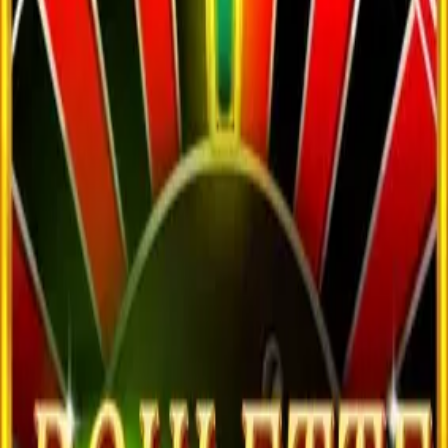
MAXISTOTO memberikan
berbagai tips
tentang bagaimana
cara mengatur taruhan dengan modal kecil namun tetap
bisa mendapatkan kemenangan besar. Mengelola modal
dengan baik memungkinkan pemain untuk bertahan lebih
lama dan memaksimalkan setiap peluang yang ada,
sehingga meskipun dengan modal kecil, pemain bisa
meraih keuntungan maksimal.
Salah satu strategi jitu lainnya adalah
bermain secara
konsisten
. Jangan terburu-buru dalam melakukan taruhan
besar, tetapi cobalah untuk bertaruh secara stabil dengan
modal yang kecil terlebih dahulu. Dengan pendekatan yang
sabar dan konsisten, peluang untuk memenangkan hadiah
besar semakin besar, karena Anda akan terus
mendapatkan pengalaman dan memahami pola permainan.
Dengan mengikuti strategi yang tepat, Anda bisa
memastikan bahwa peluang Anda untuk
menang lebih