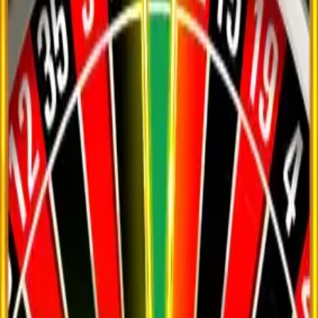
adalah karena MAXISTOTO menyediakan berbagai strategi
jitu yang dapat membantu pemain mengoptimalkan
kemenangan mereka. Dengan mengikuti beberapa trik dan
strategi yang disarankan oleh situs, Anda dapat
memaksimalkan peluang menang tanpa harus
mempertaruhkan banyak uang.
Strategi pertama yang bisa digunakan untuk menang besar
di MAXISTOTO adalah dengan memilih permainan yang
memiliki
peluang menang tinggi
. Situs ini menawarkan
berbagai jenis permainan, dan beberapa di antaranya
memiliki tingkat kemenangan yang lebih tinggi
dibandingkan lainnya. Dengan memilih permainan yang
tepat dan mengikuti strategi yang dianjurkan, Anda bisa
mengurangi risiko kalah dan meningkatkan peluang
menang.
Selain itu, penting untuk mengelola modal dengan bijak.