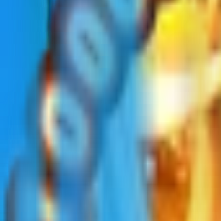
Clash of Clans Super Scatter SUPER RICH
SUPER RICH
Clash of Clans SUPER RICH
SUPER RICH
Clash of Clans Crash Mania SUPER RICH
SUPER RICH
Mahjong Ways
PG Soft
Gates of Olympus Super Scatter
Pragmatic Play
Gates of Olympus 1000
Pragmatic Play
Mahjong Ways 2
PG Soft
Mahjong Wins 3 - Black Scatter
Pragmatic Play
Rekomendasi
Lihat Semua
All Stars - World Cup 2026
Eclipse Studio
Limbo+
Pragmatic Play
Fire in the Hole 3
No Limit City
Lightning Roulette
Evolution Gaming
Plinko+
Pragmatic Play
World Cup 2026
Eclipse Studio
Lightning Baccarat
Evolution Gaming
Clash of Clans Super Scatter SUPER RICH
SUPER RICH
Clash of Clans SUPER RICH
SUPER RICH
Crazy Time
Evolution Gaming
Fury of Anubis
Pragmatic Play
Mines+
Pragmatic Play