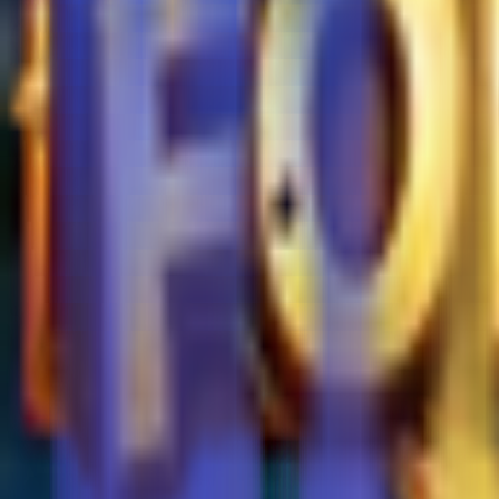
Salah satu strategi jitu lainnya adalah
bermain secara konsi
yang kecil terlebih dahulu. Dengan pendekatan yang sabar
pengalaman dan memahami pola permainan.
Dengan mengikuti strategi yang tepat, Anda bisa memasti
pemain untuk memulai perjalanan mereka di dunia judi onli
besar di MAXISTOTO.
Lihat Semua
home
explore
promo