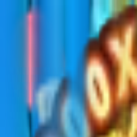
Daftar
Masuk
casino
Cari Permainan
all stars - world cup 2026
limbo+
fire in the hole 3
lightning roulette
plinko+
crash game
for you
slot
live casino
4
arcade
fishing
2603
635
104
21
Lagi Ngetrend
Lihat Semua
Fury of Anubis
Pragmatic Play
All Stars - World Cup 2026
Eclipse Studio
World Cup 2026
Eclipse Studio
Clash of Clans Super Mines SUPER RICH
SUPER RICH