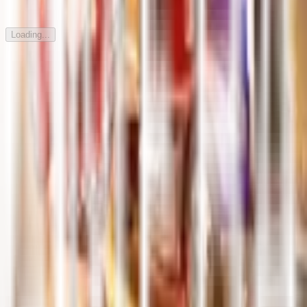
Pop Rocks
Ameba
Highway Kings Pro
Ameba
Loading...
24
/
49
Game
Page
1
of
3
MAXISTOTO Strategi Jitu
Menang Besar dengan Modal
Kecil Anti Kalah
MAXISTOTO
dikenal sebagai situs judi online yang
memberikan peluang besar bagi pemain untuk menang,
bahkan dengan modal kecil. Salah satu alasan utamanya