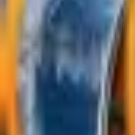
Dragon Koi
CQ9
Hot DJ
CQ9
Coin Spinner
CQ9
Football Fever M
CQ9
Myeong-ryang
CQ9
Jump Higher
CQ9
Thor
CQ9
Fire Queen
CQ9
So Sweet
CQ9
Chameleon
CQ9
Treasure Bowl
CQ9
Rave Jump
CQ9
Fa Cai Shen
CQ9
Golden Eggs
CQ9
Zeus
CQ9
Gu Gu Gu 2
CQ9
The Beast War
CQ9
Jump High
CQ9
Da Hong Zhong
CQ9
Da Fa Cai
CQ9
Good Fortune
CQ9