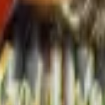
t kemenangan yang lebih tinggi dibandingkan lainnya. Dengan
atkan peluang menang.
MAXISTOTO memberikan
berbagai tips
tentang bagaimana cara me
aik memungkinkan pemain untuk bertahan lebih lama dan me
al.
sten
. Jangan terburu-buru dalam melakukan taruhan besar, te
 dan konsisten, peluang untuk memenangkan hadiah besar sem
kan bahwa peluang Anda untuk
menang lebih tingg
i, bahkan ji
ne dengan cara yang bijak dan menguntungkan. Dengan sediki