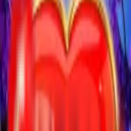
Lady of Ra
One Game
Majestic Mandap
One Game
Redbeard Treasures
One Game
Dragon King Of The Ocean
One Game
Big Rich Fortune
One Game
Gate to Gold
One Game
Rising Phoenix
One Game
Royal Treasures
One Game
Wild West Gold Rush
One Game
White Elephant
One Game
Jackpot Treasures
One Game
Eyes of Ra
One Game
Beautiful Peony
One Game
Thai Sweets Bonanza
One Game
King's Piggy Bank
One Game
Dragon's Legend
One Game
Eternal Fortune
One Game
Prosperity Rat
One Game
88 Treasures
One Game
Jin Chan
One Game
Usaba Sambah
One Game