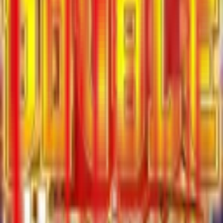
adalah karena MAXISTOTO menyediakan berbagai strategi
jitu yang dapat membantu pemain mengoptimalkan
kemenangan mereka. Dengan mengikuti beberapa trik dan
strategi yang disarankan oleh situs, Anda dapat
memaksimalkan peluang menang tanpa harus
mempertaruhkan banyak uang.
Strategi pertama yang bisa digunakan untuk menang besar
di MAXISTOTO adalah dengan memilih permainan yang
memiliki
peluang menang tinggi
. Situs ini menawarkan
berbagai jenis permainan, dan beberapa di antaranya
memiliki tingkat kemenangan yang lebih tinggi
dibandingkan lainnya. Dengan memilih permainan yang
tepat dan mengikuti strategi yang dianjurkan, Anda bisa
mengurangi risiko kalah dan meningkatkan peluang
menang.
Selain itu, penting untuk mengelola modal dengan bijak.