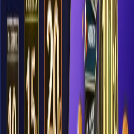
dari nominal deposit
.
SALAM MANAGEMENT
LXGROUP~
MAXISTOTO Strategi Jitu
Menang Besar dengan Modal
Kecil Anti Kalah
MAXISTOTO
dikenal sebagai situs judi online yang
memberikan peluang besar bagi pemain untuk menang,
bahkan dengan modal kecil. Salah satu alasan utamanya