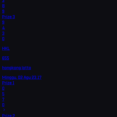
3
8
9
Prize
3
9
4
3
0
HKL
655
hongkong lotto
Minggu, 02 Agu
23.17
Prize
1
0
5
7
0
Prize
2