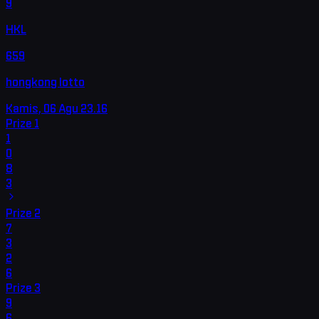
9
HKL
659
hongkong lotto
Kamis, 06 Agu
23.16
Prize
1
1
0
8
3
Prize
2
7
3
2
6
Prize
3
9
6