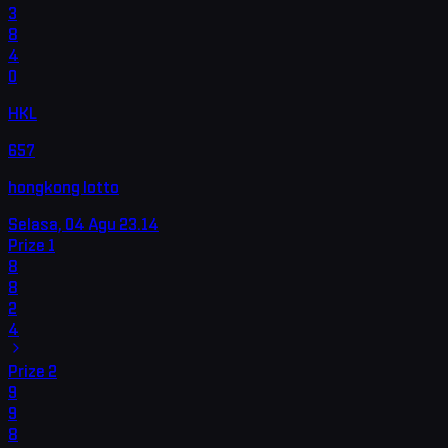
3
8
4
0
HKL
657
hongkong lotto
Selasa, 04 Agu
23.14
Prize
1
8
8
2
4
Prize
2
9
9
8